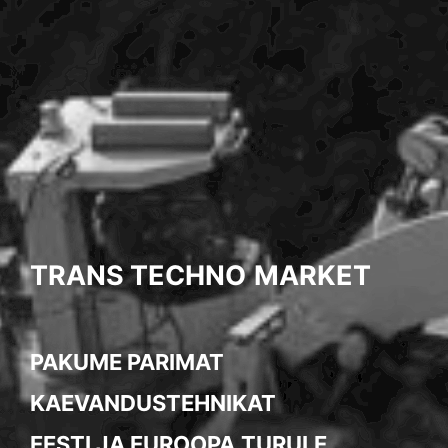
TRANS TECHNO
MARKET
PAKUME PARIMAT
KAEVANDUSTEHNIKAT
EESTI JA EUROOPA
TURULE